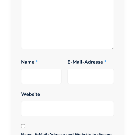
Name
*
E-Mail-Adresse
*
Website
Name, E-Mail-Adresse und Website in diesem