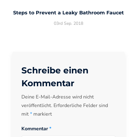
Steps to Prevent a Leaky Bathroom Faucet
03rd Sep. 2018
Schreibe einen
Kommentar
Deine E-Mail-Adresse wird nicht
Alternative:
veröffentlicht.
Erforderliche Felder sind
mit
*
markiert
Kommentar
*