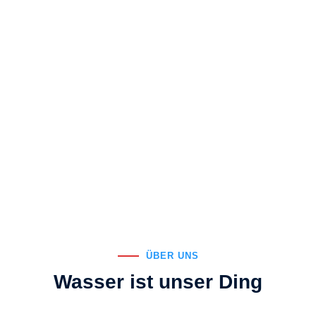
swasser
aufberei
tung
Mehr erfahren
ÜBER UNS
Wasser ist unser Ding