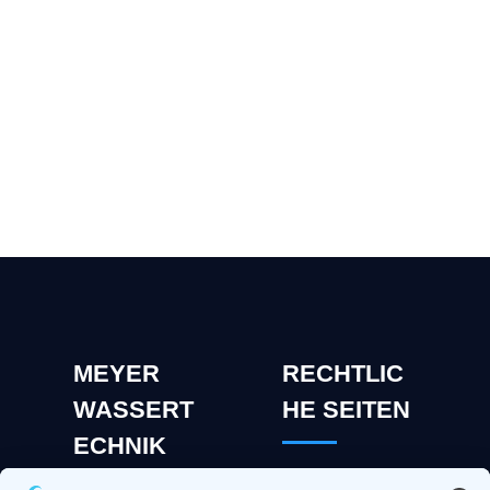
Kostenlose Beratung
Jetzt anrufen
MEYER
RECHTLIC
WASSERT
HE SEITEN
ECHNIK
GBR