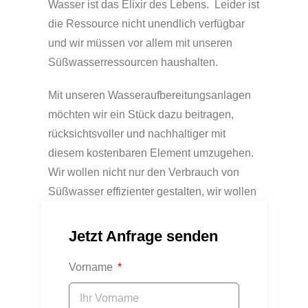
Wasser ist das Elixir des Lebens. Leider ist
die Ressource nicht unendlich verfügbar
und wir müssen vor allem mit unseren
Süßwasserressourcen haushalten.
Mit unseren Wasseraufbereitungsanlagen
möchten wir ein Stück dazu beitragen,
rücksichtsvoller und nachhaltiger mit
diesem kostenbaren Element umzugehen.
Wir wollen nicht nur den Verbrauch von
Süßwasser effizienter gestalten, wir wollen
auch dazu beitragen, dass Geräte und
Maschinen mit aufbereitetem Wasser
Jetzt Anfrage senden
länger funktionieren und somit Kosten
Vorname
optimieren.