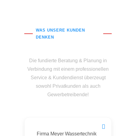
WAS UNSERE KUNDEN
DENKEN
Rezensionen
Die fundierte Beratung & Planung in
Verbindung mit einem professionellen
Service & Kundendienst überzeugt
sowohl Privatkunden als auch
Gewerbetreibende!
Firma Meyer Wassertechnik